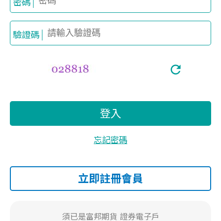
密碼
驗證碼
登入
忘記密碼
立即註冊會員
須已是富邦期貨
證券電子戶