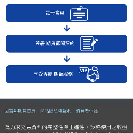
註冊會員
簽署
期貨顧問契約
享受專屬
期顧服務
回富邦期貨首頁
網站隱私權聲明
消費者保護
為力求交易資料的完整性與正確性，策略使用之收盤