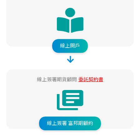
線上開戶
線上簽署期貨顧問
委託契約書
線上簽署
富邦期顧約