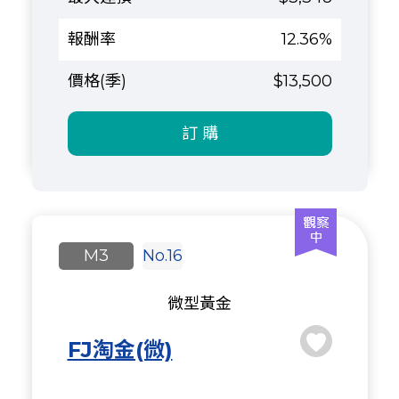
12.36%
$13,500
訂 購
M3
No.16
微型黃金
FJ淘金(微)