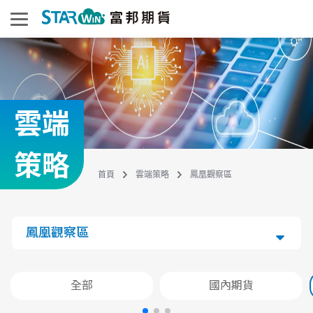
雲端
策略
首頁
雲端策略
鳳凰觀察區
鳳凰觀察區
全部
國內期貨