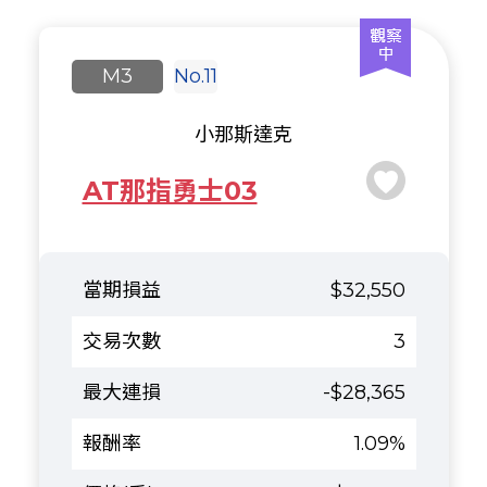
M3
No.11
小那斯達克
AT那指勇士03
$32,550
3
-$28,365
1.09%