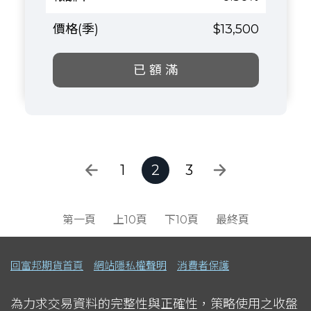
$13,500
已 額 滿
1
2
3
第一頁
上10頁
下10頁
最終頁
回富邦期貨首頁
網站隱私權聲明
消費者保護
為力求交易資料的完整性與正確性，策略使用之收盤