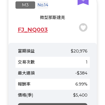
M3
No.14
微型那斯達克
FJ_NQ003
$20,976
1
-$384
6.99%
$5,400