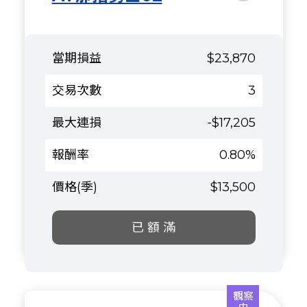
$23,870
3
-$17,205
0.80%
$13,500
已 額 滿