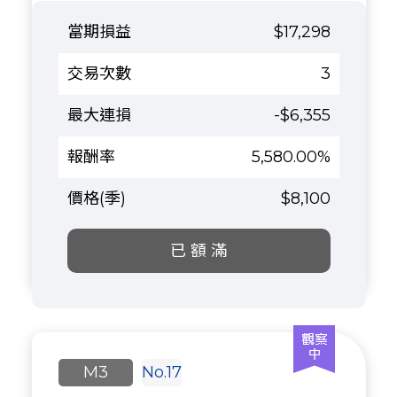
$17,298
3
-$6,355
5,580.00%
$8,100
已 額 滿
M3
No.17