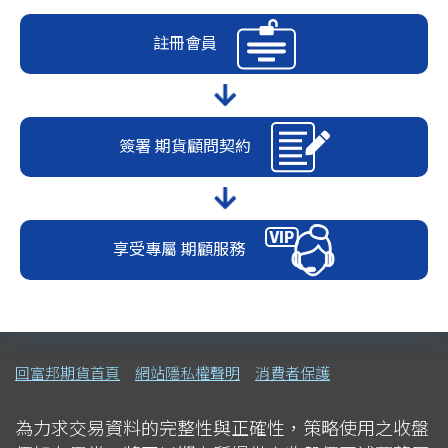
註冊會員
簽署
期貨顧問契約
享受專屬
期顧服務
回富邦期貨首頁
網站隱私權聲明
消費者保護
為力求交易資料的完整性與正確性，策略使用之收盤