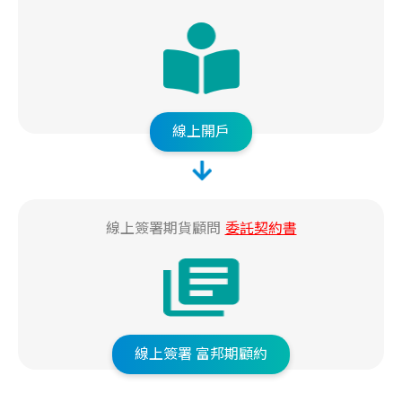
線上開戶
線上簽署期貨顧問
委託契約書
線上簽署
富邦期顧約