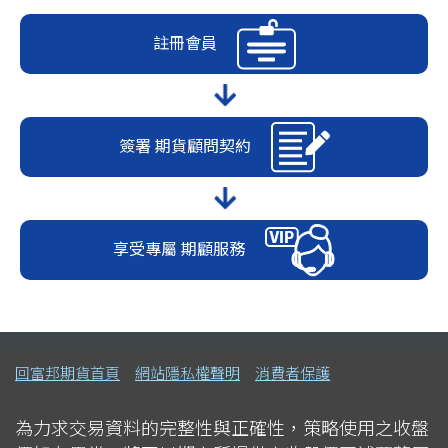
註冊會員
簽署
期貨顧問契約
享受專屬
期顧服務
回富邦期貨首頁
網站隱私權聲明
消費者保護
為力求交易資料的完整性與正確性，策略使用之收盤