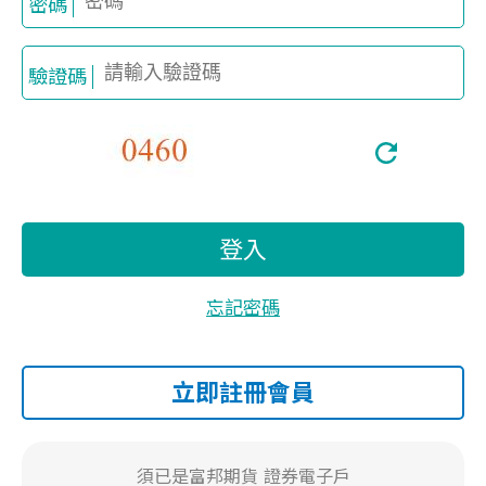
密碼
驗證碼
登入
忘記密碼
立即註冊會員
須已是富邦期貨
證券電子戶