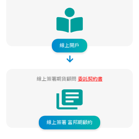
線上開戶
線上簽署期貨顧問
委託契約書
線上簽署
富邦期顧約