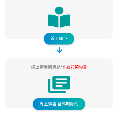
線上開戶
線上簽署期貨顧問
委託契約書
線上簽署
富邦期顧約