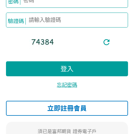
密碼
驗證碼
登入
忘記密碼
立即註冊會員
須已是富邦期貨
證券電子戶