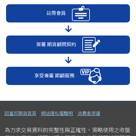
註冊會員
簽署
期貨顧問契約
享受專屬
期顧服務
回富邦期貨首頁
網站隱私權聲明
消費者保護
為力求交易資料的完整性與正確性，策略使用之收盤