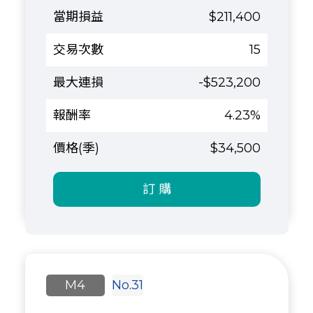
$211,400
15
-$523,200
4.23%
$34,500
訂 購
M4
No.31