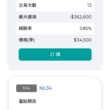
13
-$362,600
3.85%
$34,500
訂 購
M4
No.34
臺股期貨