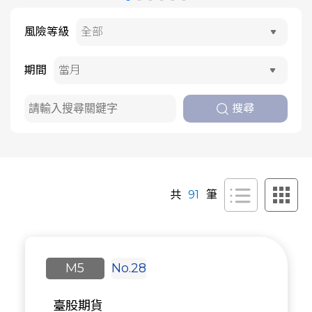
風險等級
期間
搜尋
共
91
筆
M5
No.28
臺股期貨