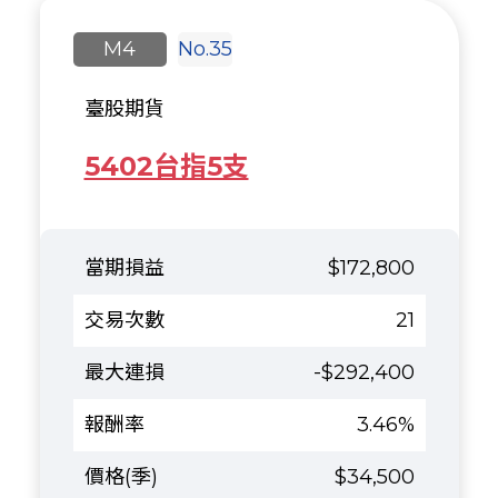
M4
No.35
臺股期貨
5402台指5支
$172,800
21
-$292,400
3.46%
$34,500