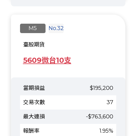
M5
No.32
臺股期貨
5609微台10支
$195,200
37
-$763,600
1.95%