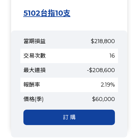
5102台指10支
$218,800
16
-$208,600
2.19%
$60,000
訂 購