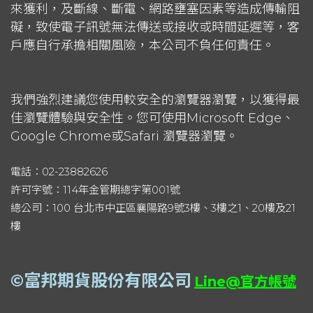
來獲利，及斷線、斷電、網路壅塞因素等造成傳輸阻
礙，致使電子訊號無法傳送或接收或時間延遲等，客
戶應自行承擔相關風險，本公司不負任何責任。
我們強烈建議您使用較安全的瀏覽器瀏覽，以獲得最
佳瀏覽體驗與安全性。您可使用Microsoft Edge、
Google Chrome或Safari 瀏覽器瀏覽。
電話：02-23882626
許可字號：114年金管期總字第001號
總公司：100 台北市中正區襄陽路9號3樓、3樓之1、20樓及21
樓
©
富邦期貨股份有限公司
Line@官方帳號