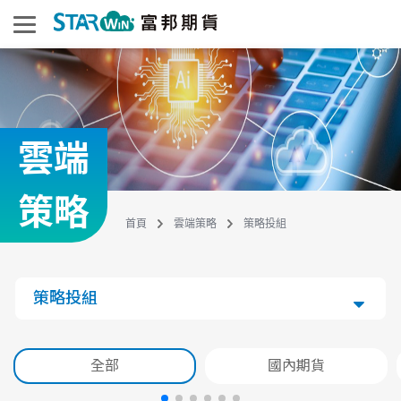
雲端
策略
首頁
雲端策略
策略投組
策略投組
全部
國內期貨