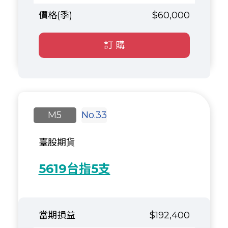
$60,000
訂 購
M5
No.33
臺股期貨
5619台指5支
$192,400