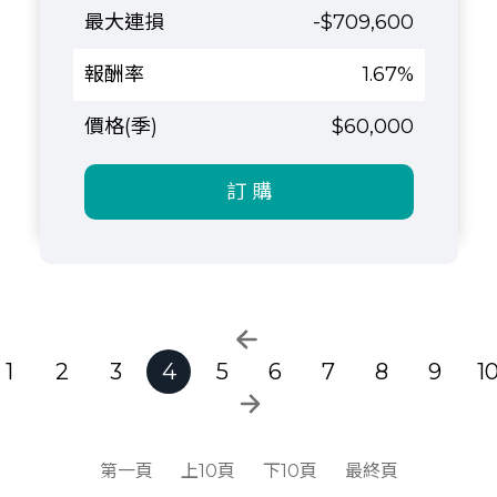
-$709,600
1.67%
$60,000
訂 購
1
2
3
4
5
6
7
8
9
1
第一頁
上10頁
下10頁
最終頁