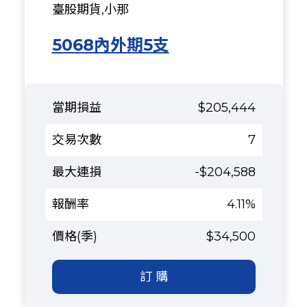
臺股期貨,小那
5068內外期5支
$205,444
7
-$204,588
4.11%
$34,500
訂 購