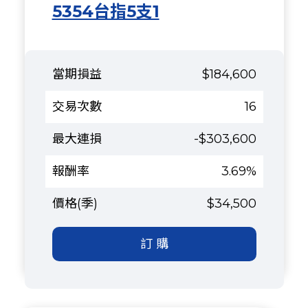
5354台指5支1
$184,600
16
-$303,600
3.69%
$34,500
訂 購