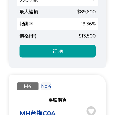
-$89,600
19.36%
$13,500
訂 購
M4
No.4
臺股期貨
MH台指C04