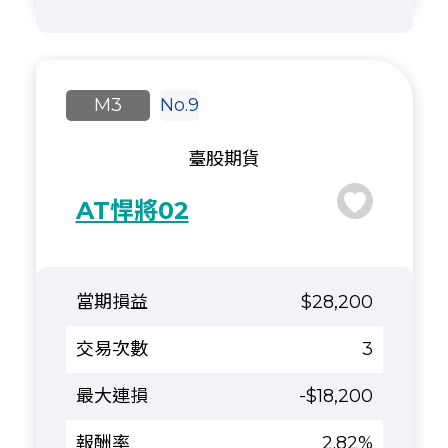
M3
No.9
臺股期貨
AT悍將02
$28,200
3
-$18,200
2.82%