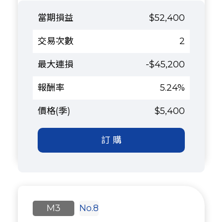
$52,400
2
-$45,200
5.24%
$5,400
訂 購
M3
No.8