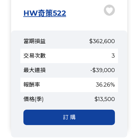
HW奇策522
$362,600
3
-$39,000
36.26%
$13,500
訂 購