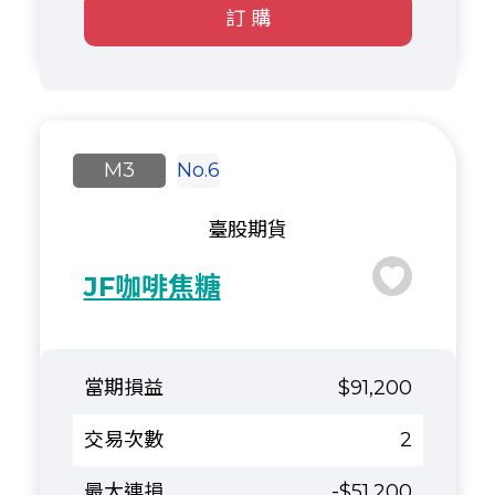
訂 購
M3
No.6
臺股期貨
JF咖啡焦糖
$91,200
2
-$51,200