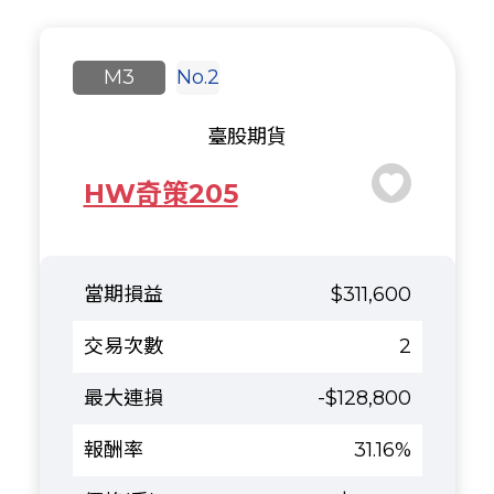
M3
No.2
臺股期貨
HW奇策205
$311,600
2
-$128,800
31.16%