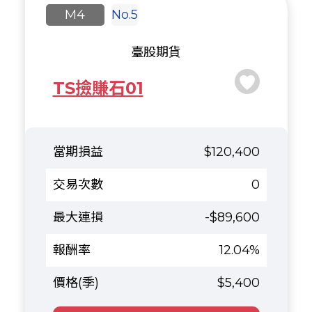
M4
No.5
臺股期貨
TS撿賺石01
$120,400
0
-$89,600
12.04%
$5,400