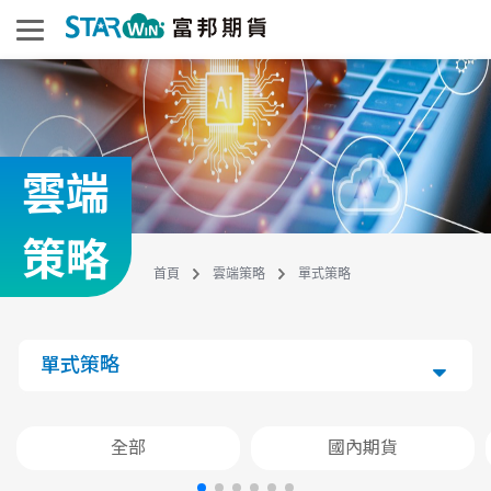
雲端
策略
首頁
雲端策略
單式策略
單式策略
全部
國內期貨