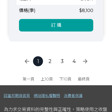
$8,100
訂 購
1
2
3
4
第一頁
上10頁
下10頁
最終頁
回富邦期貨首頁
網站隱私權聲明
消費者保護
為力求交易資料的完整性與正確性，策略使用之收盤