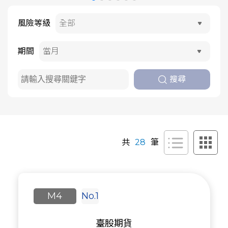
風險等級
期間
搜尋
共
28
筆
M4
No.1
臺股期貨