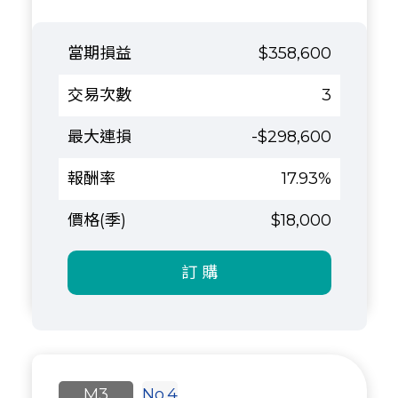
$358,600
3
-$298,600
17.93%
$18,000
訂 購
M3
No.4