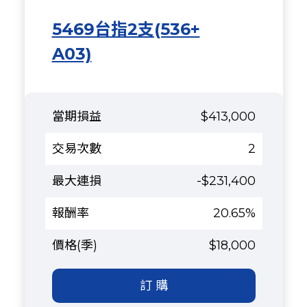
5469台指2支(536+
A03)
$413,000
2
-$231,400
20.65%
$18,000
訂 購