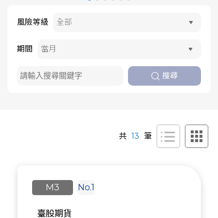
風險等級
期間
搜尋
共
13
筆
M3
No.1
臺股期貨