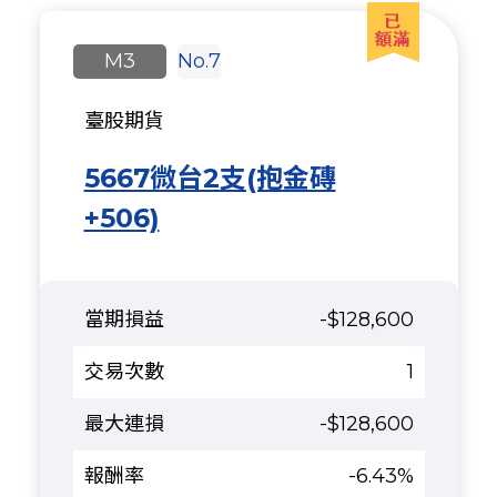
M3
No.7
臺股期貨
5667微台2支(抱金磚
+506)
-$128,600
1
-$128,600
-6.43%