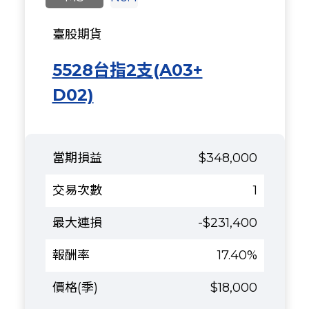
臺股期貨
5528台指2支(A03+
D02)
$348,000
1
-$231,400
17.40%
$18,000