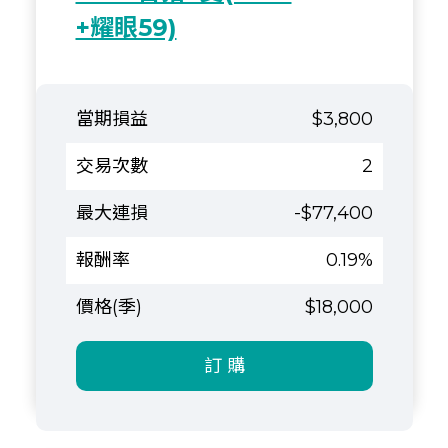
+耀眼59)
$3,800
2
-$77,400
0.19%
$18,000
訂 購