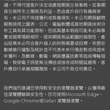
議，不得代理客戶決定或處理期貨交易事務。從事期
貨交易所生之風險及利益，悉由客戶自行負擔與享
有，本公司不保證獲利或負擔損失。本公司期貨顧問
服務使用之圖表、公式、電腦軟體或其他期貨技術分
析工具有其功能限制，包括其基本假設可能未必與事
實或個案情節相符，提供期貨商品範圍的侷限性，產
出結果未必符合客戶個人的財務需要或目標，依歷史
數據進行繪製及統計並不代表未來行情走勢或保證未
來獲利，及斷線、斷電、網路壅塞因素等造成傳輸阻
礙，致使電子訊號無法傳送或接收或時間延遲等，客
戶應自行承擔相關風險，本公司不負任何責任。
我們強烈建議您使用較安全的瀏覽器瀏覽，以獲得最
佳瀏覽體驗與安全性。您可使用Microsoft Edge、
Google Chrome或Safari 瀏覽器瀏覽。