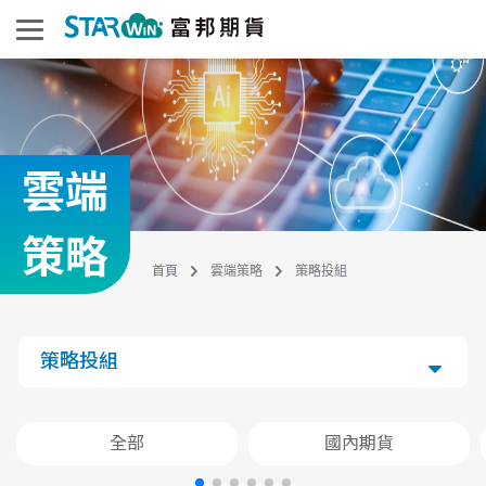
雲端
策略
首頁
雲端策略
策略投組
策略投組
全部
國內期貨