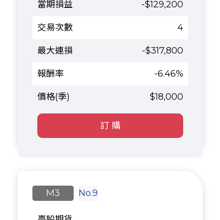
-$129,200
4
-$317,800
-6.46%
$18,000
訂 購
M3
No.9
臺股期貨