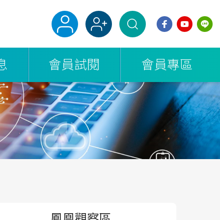
息
會員試閱
會員專區
鳳凰觀察區