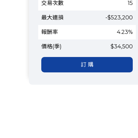
15
-$523,200
4.23%
$34,500
訂 購