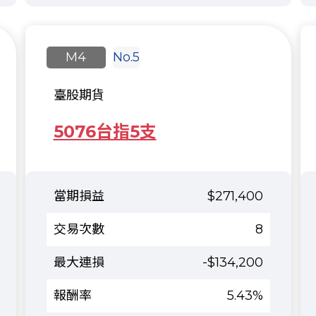
M4
No.5
臺股期貨
5076台指5支
$271,400
8
-$134,200
5.43%