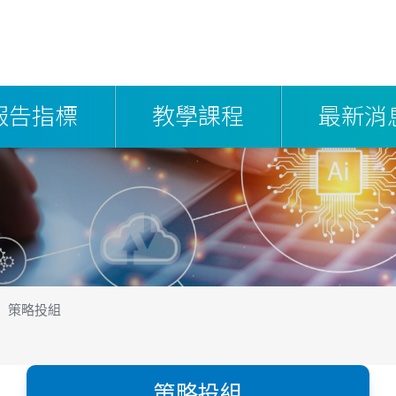
報告指標
教學課程
最新消
策略投組
策略投組