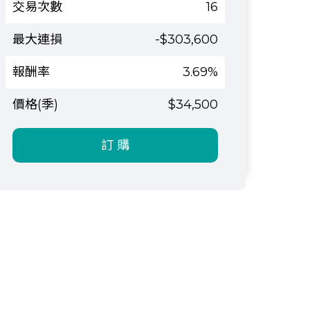
16
-$303,600
3.69%
$34,500
訂 購