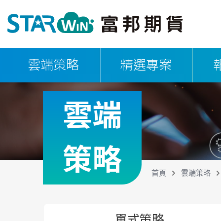
雲端策略
精選專案
雲端
策略
首頁
雲端策略
單式策略