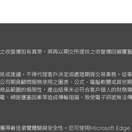
之收盤價如有異常，將再以期交所提供之收盤價回補覆
見或建議，不得代理客戶決定或處理期貨交易事務。從
公司期貨顧問服務使用之圖表、公式、電腦軟體或其他
商品範圍的侷限性，產出結果未必符合客戶個人的財務
電、網路壅塞因素等造成傳輸阻礙，致使電子訊號無法
瀏覽體驗與安全性。您可使用Microsoft Edge、Goo