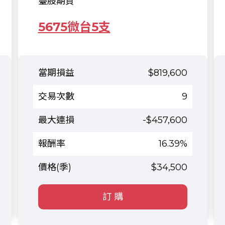
臺股期貨
5675微台5支
$819,600
9
-$457,600
16.39%
$34,500
訂 購