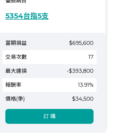
臺股期貨
5354台指5支
$695,600
17
-$393,800
13.91%
$34,500
訂 購