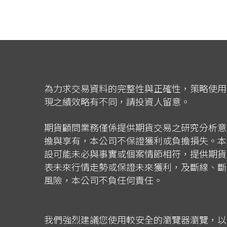
為力求交易資料的完整性與正確性，策略使用
現之績效略有不同，請投資人留意。
期貨顧問業務僅係提供期貨交易之研究分析意
擔與享有，本公司不保證獲利或負擔損失。本
設可能未必與事實或個案情節相符，提供期貨
表未來行情走勢或保證未來獲利，及斷線、斷
風險，本公司不負任何責任。
我們強烈建議您使用較安全的瀏覽器瀏覽，以獲得最佳